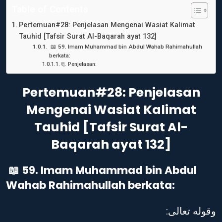
Table of Contents
Pertemuan#28: Penjelasan Mengenai Wasiat Kalimat
Tauhid [Tafsir Surat Al-Baqarah ayat 132]
📖 59. Imam Muhammad bin Abdul Wahab Rahimahullah
berkata:
📃 Penjelasan:
Pertemuan#28: Penjelasan
Mengenai Wasiat Kalimat
Tauhid [Tafsir Surat Al-
Baqarah ayat 132]
📖 59. Imam Muhammad bin Abdul
Wahab Rahimahullah berkata:
:وقوله تعالى