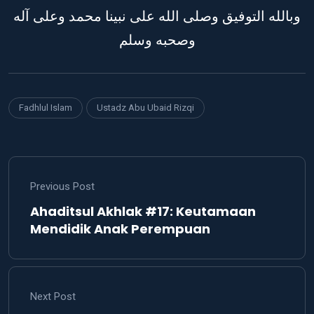
وبالله التوفيق وصلى الله على نبينا محمد وعلى آله
وصحبه وسلم
Fadhlul Islam
Ustadz Abu Ubaid Rizqi
Previous Post
Ahaditsul Akhlak #17: Keutamaan
Mendidik Anak Perempuan
Next Post