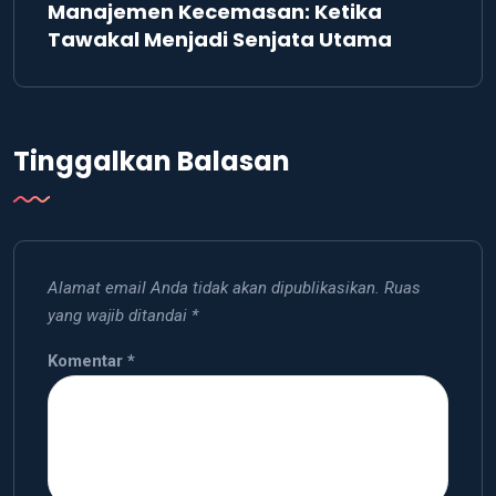
Manajemen Kecemasan: Ketika
Tawakal Menjadi Senjata Utama
Tinggalkan Balasan
Alamat email Anda tidak akan dipublikasikan.
Ruas
yang wajib ditandai
*
Komentar
*