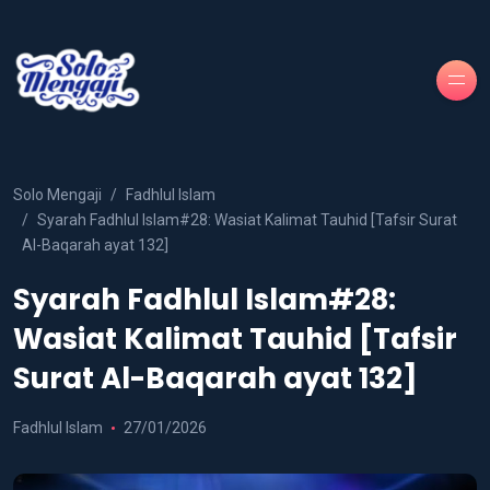
Solo Mengaji
Fadhlul Islam
Syarah Fadhlul Islam#28: Wasiat Kalimat Tauhid [Tafsir Surat
Al-Baqarah ayat 132]
Syarah Fadhlul Islam#28:
Wasiat Kalimat Tauhid [Tafsir
Surat Al-Baqarah ayat 132]
Fadhlul Islam
27/01/2026