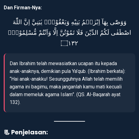
Dan Firman-Nya:
وَوَصّٰى بِهَآ اِبْرٰهٖمُ بَنِيْهِ وَيَعْقُوْبُۗ يٰبَنِيَّ اِنَّ اللّٰهَ
اصْطَفٰى لَكُمُ الدِّيْنَ فَلَا تَمُوْتُنَّ اِلَّا وَاَنْتُمْ مُّسْلِمُوْنَۗ
۝١٣٢
Dan Ibrahim telah mewasiatkan ucapan itu kepada
anak-anaknya, demikian pula Ya’qub. (Ibrahim berkata):
“Hai anak-anakku! Sesungguhnya Allah telah memilih
agama ini bagimu, maka janganlah kamu mati kecuali
dalam memeluk agama Islam”. (QS. Al-Baqarah ayat
132).
📃 Penjelasan: